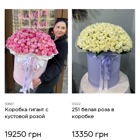
00867
01222
Коробка гигант с
251 белая роза в
кустовой розой
коробке
19250 грн
13350 грн