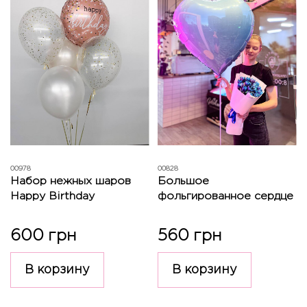
00978
00828
Набор нежных шаров
Большое
Happy Birthday
фольгированное сердце
600 грн
560 грн
В корзину
В корзину