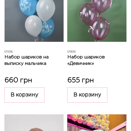
01508
01909
Набор шариков на
Набор шариков
выписку мальчика
«Девичник»
660 грн
655 грн
В корзину
В корзину