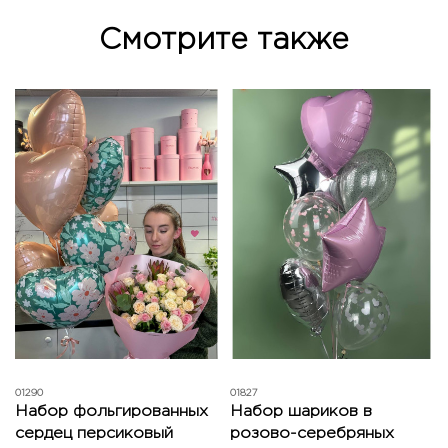
Смотрите также
01290
01827
Набор фольгированных
Набор шариков в
сердец персиковый
розово-серебряных