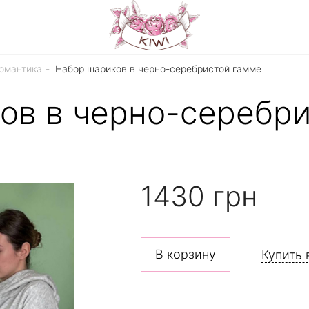
омантика
Набор шариков в черно-серебристой гамме
ов в черно-серебр
1430 грн
Купить 