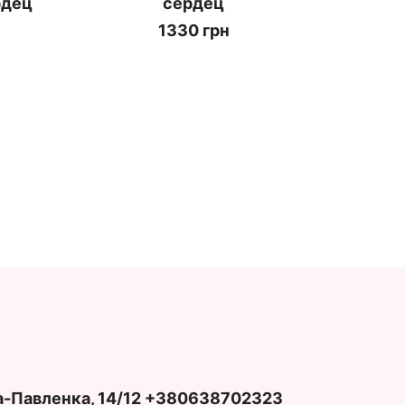
рдец
сердец
1330 грн
ча-Павленка, 14/12 +380638702323