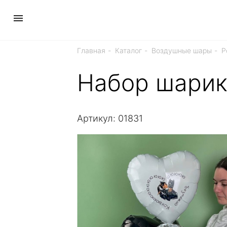
Главная
Каталог
Воздушные шары
Р
Набор шарик
Артикул: 01831