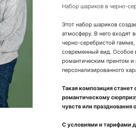
Набор шариков в черно-се
Этот набор шариков созда
атмосферу. В него входят 
черно-серебристой гамме,
современный вид. Особое 
романтическим принтом и 
персонализированного хар
Такая композиция станет
романтическому сюрпризу
чувств или празднования 
С условиями и тарифами 