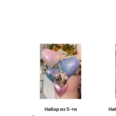
Набор из 5-ти
На