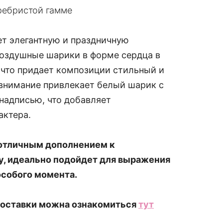
ребристой гамме
ет элегантную и праздничную
воздушные шарики в форме сердца в
 что придает композиции стильный и
внимание привлекает белый шарик с
надписью, что добавляет
актера.
 отличным дополнением к
, идеально подойдет для выражения
особого момента.
доставки можна ознакомиться
тут