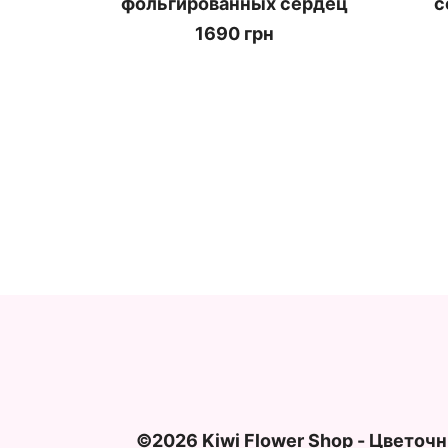
фольгированных сердец
с
1690 грн
©2026 Kiwi Flower Shop - Цветоч