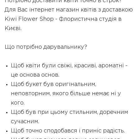
Потрібно доставити квіти точно в строк?
Для Вас інтернет магазин квітів з доставкою
Kiwi Flower Shop - Флористична студія в
Києві.
Що потрібно дарувальнику?
Щоб квіти були свіжі, красиві, ароматні -
це основа основ.
Щоб букет був оригінальним,
неповторним, якого більше немає ні у
кого.
Щоб був при цьому стильним, доречним
сучасним.
Щоб точно сподобався і приніс радість.