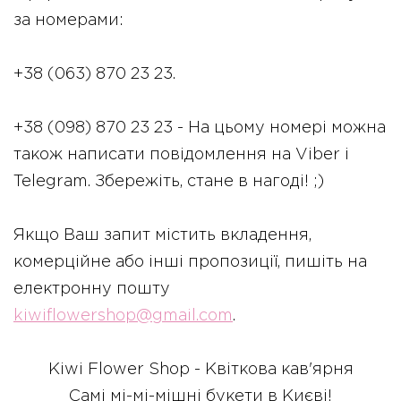
за номерами:
+38 (063) 870 23 23.
+38 (098) 870 23 23 - На цьому номері можна
також написати повідомлення на Viber і
Telegram. Збережіть, стане в нагоді! ;)
Якщо Ваш запит містить вкладення,
комерційне або інші пропозиції, пишіть на
електронну пошту
kiwiflowershop@gmail.com
.
Kiwi Flower Shop - Квіткова кав'ярня
Самі мі-мі-мішні букети в Києві!