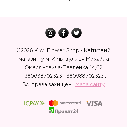
©
2026 Kiwi Flower Shop - Квітковий
магазин у м. Київ, вулиця Михайла
Омеляновича-Павленка, 14/12
+380638702323 +380988702323 .
Всі права захищені.
Мапа сайту