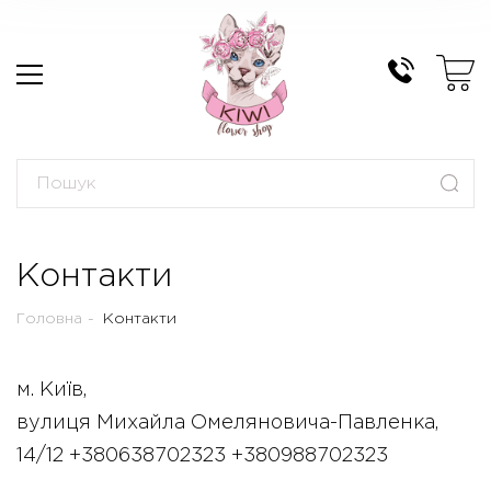
Контакти
Головна
Контакти
м. Київ,
вулиця Михайла Омеляновича-Павленка,
14/12 +380638702323 +380988702323