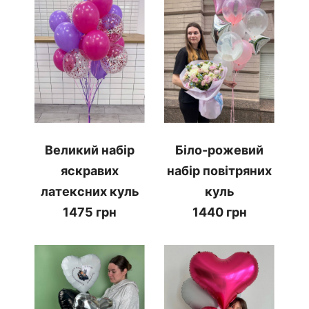
Великий набір
Біло-рожевий
яскравих
набір повітряних
латексних куль
куль
1475 грн
1440 грн