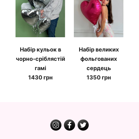
Набір кульок в
Набір великих
чорно-сріблястій
фольгованих
гамі
сердець
1430 грн
1350 грн