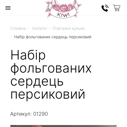
Головна
Каталог
Повітряні кульки
Набір фольгованих сердець персиковий
Набір
фольгованих
сердець
персиковий
Артикул: 01290